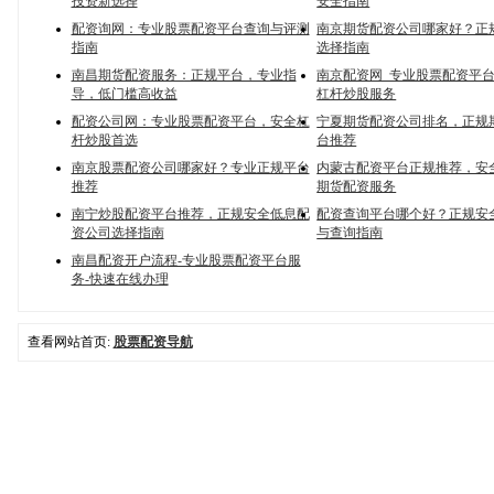
投资新选择
安全指南
配资询网：专业股票配资平台查询与评测
南京期货配资公司哪家好？正
指南
选择指南
南昌期货配资服务：正规平台，专业指
南京配资网_专业股票配资平台
导，低门槛高收益
杠杆炒股服务
配资公司网：专业股票配资平台，安全杠
宁夏期货配资公司排名，正规
杆炒股首选
台推荐
南京股票配资公司哪家好？专业正规平台
内蒙古配资平台正规推荐，安
推荐
期货配资服务
南宁炒股配资平台推荐，正规安全低息配
配资查询平台哪个好？正规安
资公司选择指南
与查询指南
南昌配资开户流程-专业股票配资平台服
务-快速在线办理
查看网站首页:
股票配资导航