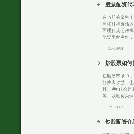
股票配资代
在当前的金融市
高杠杆和灵活的
面理解其运作机
配资平台合作，
26-08-04
炒股票如何
在股票市场中，
能放大收益，也
具。 ## 什
等。以融资为例
26-08-03
炒股配资介