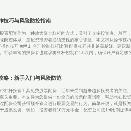
作技巧与风险防控指南
股票配资作为一种放大资金杠杆的方式，吸引了众多投资者。然而
险防控体系，是配资投资者必须重视的核心课题。本文将从操作技
资操作技巧 ### 1. 合理控制杠杆比例 配资杠杆并非越高越好。建议
经验丰富的投资者也建议将杠杆控制在1:5以内，确保账户有足够的安全垫
攻略：新手入门与风险防范
种杠杆投资工具免费股票配资，近年来受到越来越多投资者的关注
至关重要。本文将为您提供一份全面的股票配资指南，帮助您在投资路
过配资公司获得额外资金进行股票交易的行为。简单来说，就是投
于股票投资。例如，投资者有10万元本金，配资公司按1:4比例提供40