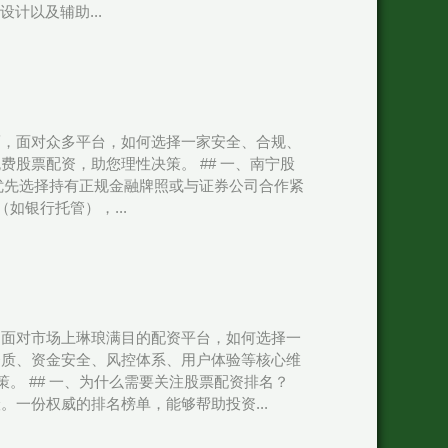
计以及辅助...
而，面对众多平台，如何选择一家安全、合规、
股票配资，助您理性决策。 ## 一、南宁股
*：优先选择持有正规金融牌照或与证券公司合作紧
（如银行托管），...
，面对市场上琳琅满目的配资平台，如何选择一
资质、资金安全、风控体系、用户体验等核心维
。 ## 一、为什么需要关注股票配资排名？
一份权威的排名榜单，能够帮助投资...