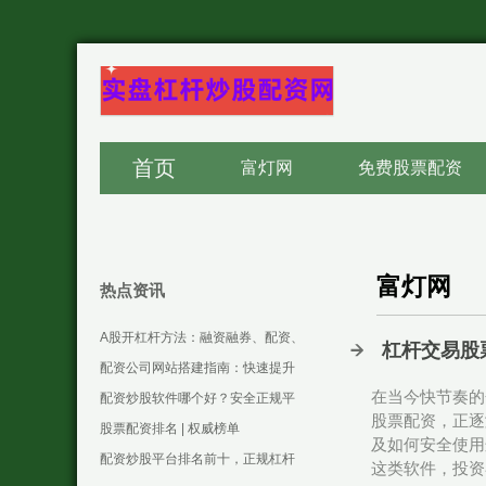
首页
富灯网
免费股票配资
富灯网
热点资讯
A股开杠杆方法：融资融券、配资、
杠杆交易股
股指期货
配资公司网站搭建指南：快速提升
在当今快节奏的
SEO收录的实用技巧
配资炒股软件哪个好？安全正规平
股票配资，正逐
台推荐与使用指南
股票配资排名 | 权威榜单
及如何安全使用
配资炒股平台排名前十，正规杠杆
这类软件，投资