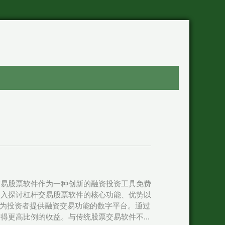
交易股票软件作为一种创新的融资投资工具免费
深入探讨杠杆交易股票软件的核心功能、优势以
专门为投资者提供融资交易功能的数字平台。通过
更高比例的收益。与传统股票交易软件不...