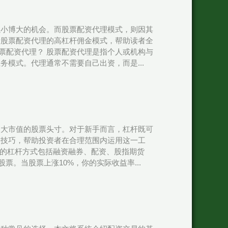
以小博大的机会。而股票配资代理模式，则因其
析股票配资代理的高杠杆佣金模式，帮助读者全
股票配资代理？ 股票配资代理是指个人或机构与
模式。代理通常不需要自己出资，而是...
更大市值的股票头寸。对于新手而言，杠杆既可
用技巧，帮助投资者在合理范围内运用这一工
见的杠杆方式包括融资融券、配资、股指期货
票。当股票上涨10%，你的实际收益率...