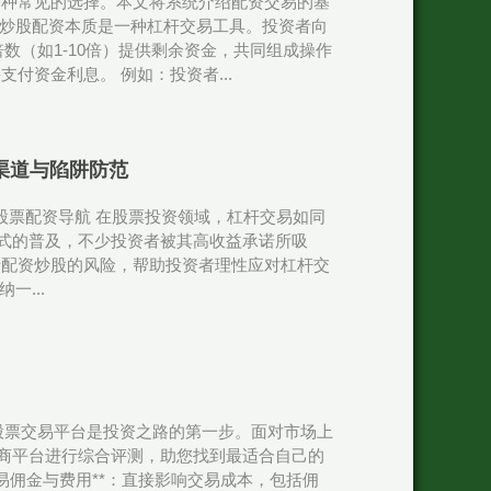
一种常见的选择。本文将系统介绍配资交易的基
资 炒股配资本质是一种杠杆交易工具。投资者向
数（如1-10倍）提供剩余资金，共同组成操作
资金利息。 例如：投资者...
的正规渠道与陷阱防范
与陷阱防范股票配资导航 在股票投资领域，杠杆交易如同
方式的普及，不少投资者被其高收益承诺所吸
析配资炒股的风险，帮助投资者理性应对杠杆交
一...
股票交易平台是投资之路的第一步。面对市场上
券商平台进行综合评测，助您找到最适合自己的
*交易佣金与费用**：直接影响交易成本，包括佣