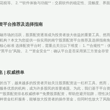
税等。 2. **软件体验与功能**：交易软件的稳定性、流畅度、界面设
资平台推荐及选择指南
融市场的活跃，股票配资逐渐成为投资者放大收益的重要工具。然
机构？本文为您提供一份实用的南宁股票配资平台推荐及选择指南免费
核心标准 选择配资平台时，需重点关注以下维度： 1. **合规性*
黑平台”风险。 2. **资金安全**：确认平台是否采用第三方资金存管
 | 权威榜单
的当下，越来越多的投资者开始关注股票配资这一杠杆工具。然而
服务优质的机构，成为许多股民的首要难题。为此，我们基于平台
**股票配资排名权威榜单**免费股票配资，帮助您避开陷阱，理性决策
种资金杠杆服务，能够放大投资者的操作资金，但同时也放大了风险。