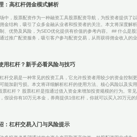
理：高杠杆佣金模式解析
场中，股票配资作为一种融资工具股票配资导航，为投资者提供了
佣金结构，吸引了众多金融从业者和投资者的关注。本文将深度解
制、优势及风险，为SEO优化提供有价值的参考内容。 ## 什么是
通过推广配资服务，吸引客户参与配资交易，从而获得佣金收入的业务
使用杠杆？新手必看风险与技巧
杠杆交易是一种常见的投资工具，它允许投资者用较少的资金控制
可能加剧亏损。本文将详细解析杠杆的使用方法、核心风险以及实
么是股票杠杆？ 股票杠杆是指通过借入资金来增加投资规模的行为。常
，假设你有10万元本金，券商提供1倍杠杆，你就可以买入20万元的股
绍：杠杆交易入门与风险提示