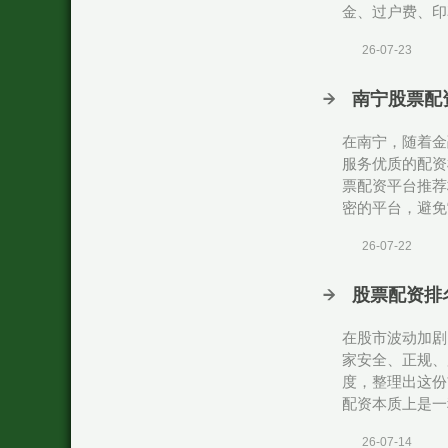
金、过户费、印花
26-07-23
南宁股票配
在南宁，随着金
服务优质的配资
票配资平台推荐
密的平台，避免“
26-07-22
股票配资排名
在股市波动加剧
家安全、正规、
度，整理出这份
配资本质上是一
26-07-14