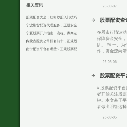
全低息配资公司推荐
相关资讯
26-08-07
股票配资大全：杠杆炒股入门技巧
股票配资查
宁波期货配资代理服务，正规安全
在股市行情波动
高效，助您把握投资良机
宁夏股票开户指南：流程、券商选
保障资金安全，
择与低佣金攻略
内蒙古配资公司排名前十，正规股
阱。 ## 一
票配资平台哪家好
南宁配资平台有哪些？正规股票配
作，资金流向清
资公司推荐
26-08-06
股票配资平
# 股票配资平
者开始关注股票
键。本文基于平
者做出明智选择。
26-08-05