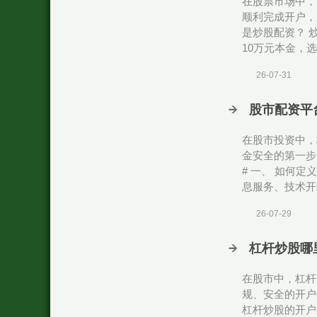
在股票市场中，
顺利完成开户，
是炒股配资？ 
10万元本金，
26-07-31
股市配资平
在股市投资中，
金安全的第一步
# 一、 如何定
息服务、技术开发
26-07-29
杠杆炒股哪
在股市中，杠杆
规、安全的开户
杠杆炒股的开户