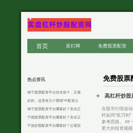
首页
富灯网
免费股票配资
免费股票
热点资讯
南宁股票配资平台排名前十，正规
高杠杆炒股
杠杆炒股公司哪家好
好的，这里有几个围绕“牛配资公
在股市行情波动
司”关键词、适合SEO收录的标题，
南宁股票配资平台哪家好？安全正
杆如同“双刃剑
均在以内：
规公司推荐
宁德股票配资平台哪家好？安全正
参考思路。 #
规杠杆炒股服务推荐
宁波炒股配资平台哪家好？正规安
更大的投资规模